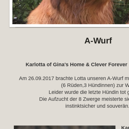
A-Wurf
Karlotta of Gina's Home & Clever Foreve
Am 26.09.2017 brachte Lotta unseren A-Wurf m
(6 Rüden,3 Hündinnen) zur W
Leider wurde die letzte Hündin tot
Die Aufzucht der 8 Zwerge meisterte sie
instinktsicher und souverän
Kar