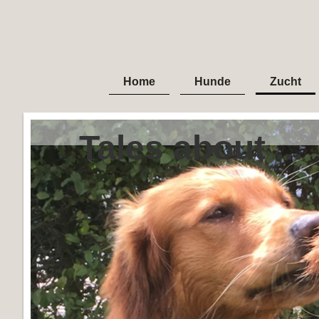
Home
Hunde
Zucht
Tales about ...