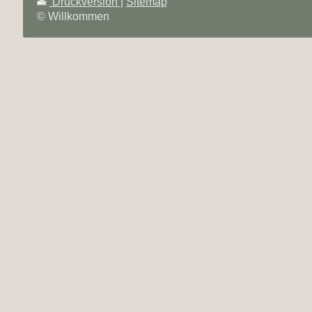
Druckversion
|
Sitemap
© Willkommen