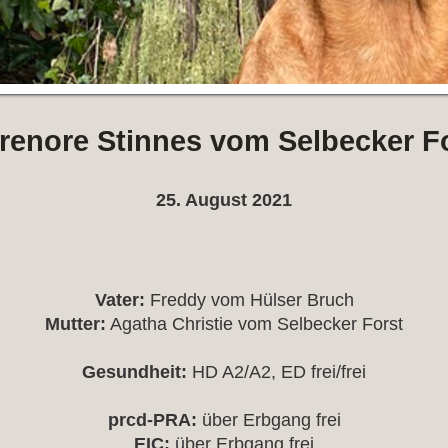
renore Stinnes vom Selbecker F
25. August 2021
Vater:
Freddy vom Hülser Bruch
Mutter:
Agatha Christie vom Selbecker Forst
Gesundheit:
HD A2/A2, ED frei/frei
prcd-PRA:
über Erbgang frei
EIC:
über Erbgang frei