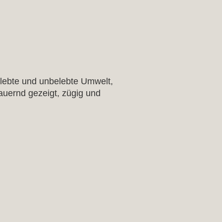
elebte und unbelebte Umwelt,
auernd gezeigt, zügig und