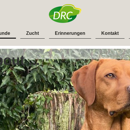
unde
Zucht
Erinnerungen
Kontakt
out ...