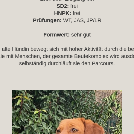
SD2:
frei
HNPK:
frei
Prüfungen:
WT, JAS, JP/LR
Formwert:
sehr gut
alte Hündin bewegt sich mit hoher Aktivität durch die b
 sie mit Menschen, der gesamte Beutekomplex wird ausd
selbständig durchläuft sie den Parcours.