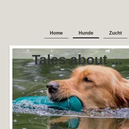
Home
Hunde
Zucht
Tales about ...