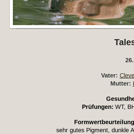
Tale
26
Vater:
Cleve
Mutter:
Gesundhe
Prüfungen:
WT, B
Formwertbeurteilung
sehr gutes Pigment, dunkle A