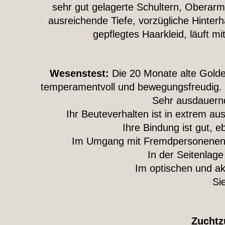
sehr gut gelagerte Schultern, Oberarm
ausreichende Tiefe, vorzügliche Hinte
gepflegtes Haarkleid, läuft 
Wesenstest:
Die 20 Monate alte Golde
temperamentvoll und bewegungsfreudig. D
Sehr ausdauernd 
Ihr Beuteverhalten ist in extrem au
Ihre Bindung ist gut, 
Im Umgang mit Fremdpersonenen ver
In der Seitenlage
Im optischen und aku
Si
Zuchtz